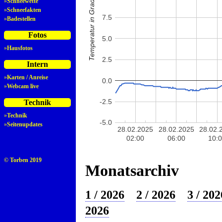
Temperatur in Grad Celsius
»
Schneewette
»
Schneefakten
7.5
»
Badestellen
Fotos
5.0
»
Hausfotos
2.5
Intern
»
Karten / Anreise
0.0
»
Webcam live
-2.5
Technik
»
Technik
-5.0
»
Seitenupdates
28.02.2025
28.02.2025
28.02.
02:00
06:00
10:
© Torben 2019
Monatsarchiv
1 / 2026
2 / 2026
3 / 202
2026