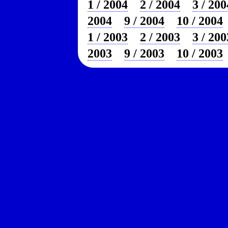
1 / 2004
2 / 2004
3 / 200
2004
9 / 2004
10 / 2004
1 / 2003
2 / 2003
3 / 200
2003
9 / 2003
10 / 2003