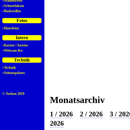
»
Schneewette
»
Schneefakten
»
Badestellen
Fotos
»
Hausfotos
Intern
»
Karten / Anreise
»
Webcam live
Technik
»
Technik
»
Seitenupdates
© Torben 2019
Monatsarchiv
1 / 2026
2 / 2026
3 / 202
2026