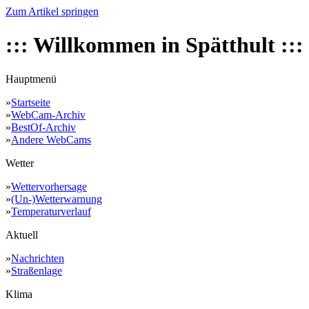
Zum Artikel springen
::: Willkommen in Spätthult :::
Hauptmenü
»
Startseite
»
WebCam-Archiv
»
BestOf-Archiv
»
Andere WebCams
Wetter
»
Wettervorhersage
»
(Un-)Wetterwarnung
»
Temperaturverlauf
Aktuell
»
Nachrichten
»
Straßenlage
Klima