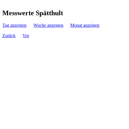
Messwerte Spätthult
Tag anzeigen
Woche anzeigen
Monat anzeigen
Zurück
Vor