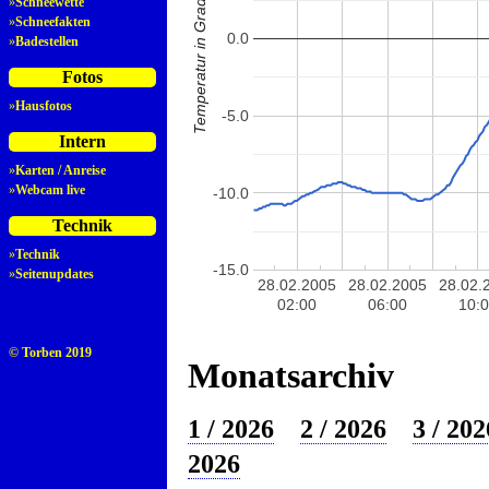
Temperatur in Grad Celsius
»
Schneewette
»
Schneefakten
0.0
»
Badestellen
Fotos
»
Hausfotos
-5.0
Intern
»
Karten / Anreise
»
Webcam live
-10.0
Technik
»
Technik
-15.0
»
Seitenupdates
28.02.2005
28.02.2005
28.02.
02:00
06:00
10:
© Torben 2019
Monatsarchiv
1 / 2026
2 / 2026
3 / 202
2026