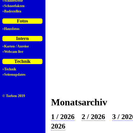
»
Schneewette
»
Schneefakten
»
Badestellen
Fotos
»
Hausfotos
Intern
»
Karten / Anreise
»
Webcam live
Technik
»
Technik
»
Seitenupdates
© Torben 2019
Monatsarchiv
1 / 2026
2 / 2026
3 / 202
2026