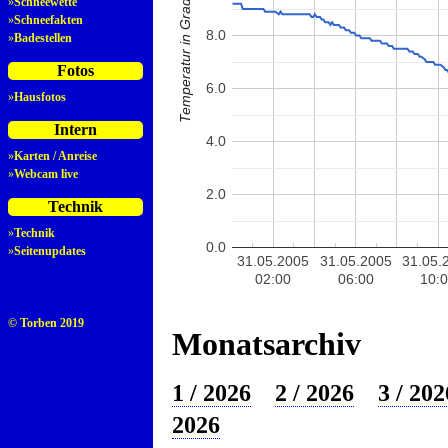
Temperatur in Grad Celsius
»
Schneewette
»
Schneefakten
8.0
»
Badestellen
Fotos
6.0
»
Hausfotos
Intern
4.0
»
Karten / Anreise
»
Webcam live
2.0
Technik
»
Technik
0.0
»
Seitenupdates
31.05.2005
31.05.2005
31.05.
02:00
06:00
10:
© Torben 2019
Monatsarchiv
1 / 2026
2 / 2026
3 / 202
2026