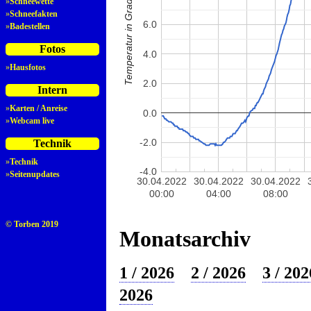
Temperatur in Grad Celsius
»
Schneewette
»
Schneefakten
6.0
»
Badestellen
Fotos
4.0
»
Hausfotos
2.0
Intern
»
Karten / Anreise
0.0
»
Webcam live
-2.0
Technik
»
Technik
-4.0
»
Seitenupdates
30.04.2022
30.04.2022
30.04.2022
00:00
04:00
08:00
© Torben 2019
Monatsarchiv
1 / 2026
2 / 2026
3 / 202
2026