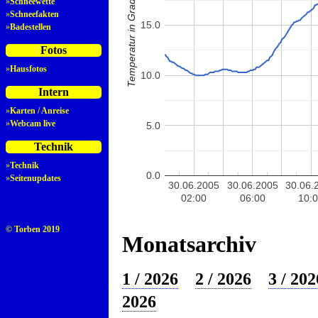
Temperatur in Grad Celsius
»
Schneewette
»
Schneefakten
15.0
»
Badestellen
Fotos
»
Hausfotos
10.0
Intern
»
Karten / Anreise
»
Webcam live
5.0
Technik
»
Technik
0.0
»
Seitenupdates
30.06.2005
30.06.2005
30.06.
02:00
06:00
10:
© Torben 2019
Monatsarchiv
1 / 2026
2 / 2026
3 / 202
2026